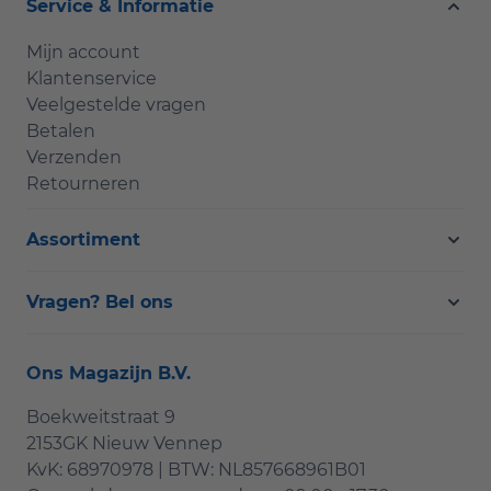
Service & Informatie
Mijn account
Klantenservice
Veelgestelde vragen
Betalen
Verzenden
Retourneren
Assortiment
Vragen? Bel ons
Ons Magazijn B.V.
Boekweitstraat 9
2153GK Nieuw Vennep
KvK: 68970978 | BTW: NL857668961B01