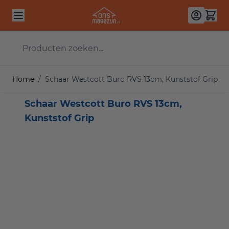
Ga naar de inhoud
Producten zoeken...
Home
/
Schaar Westcott Buro RVS 13cm, Kunststof Grip
Schaar Westcott Buro RVS 13cm,
Kunststof Grip