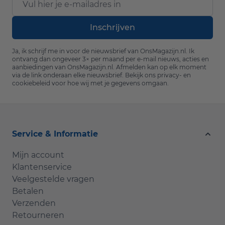
Inschrijven
Ja, ik schrijf me in voor de nieuwsbrief van OnsMagazijn.nl. Ik
ontvang dan ongeveer 3× per maand per e-mail nieuws, acties en
aanbiedingen van OnsMagazijn.nl. Afmelden kan op elk moment
via de link onderaan elke nieuwsbrief. Bekijk ons
privacy- en
cookiebeleid
voor hoe wij met je gegevens omgaan.
Service & Informatie
Mijn account
Klantenservice
Veelgestelde vragen
Betalen
Verzenden
Retourneren