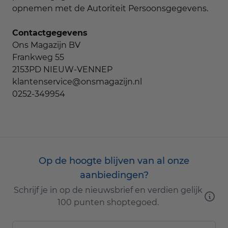
opnemen met de Autoriteit Persoonsgegevens.
Contactgegevens
Ons Magazijn BV
Frankweg 55
2153PD NIEUW-VENNEP
klantenservice@onsmagazijn.nl
0252-349954
Op de hoogte blijven van al onze
aanbiedingen?
Schrijf je in op de nieuwsbrief en verdien gelijk
100 punten shoptegoed.
E-mailadres