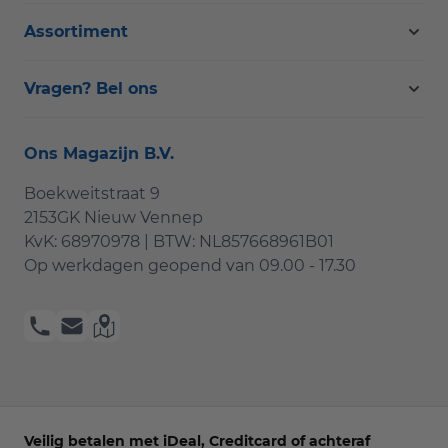
Assortiment
Vragen? Bel ons
Ons Magazijn B.V.
Boekweitstraat 9
2153GK Nieuw Vennep
KvK: 68970978 | BTW: NL857668961B01
Op werkdagen geopend van
09.00 - 17.30
Veilig betalen met iDeal, Creditcard of achteraf