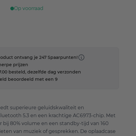
Op voorraad
roduct ontvang je 247 Spaarpunten!
herpe prijzen
.00 besteld, dezelfde dag verzonden
eld beoordeeld met een 9
edt superieure geluidskwaliteit en
uetooth 5.3 en een krachtige AC6973-chip. Met
r bij 80% volume en een standby-tijd van 160
nieten van muziek of gesprekken. De oplaadcase