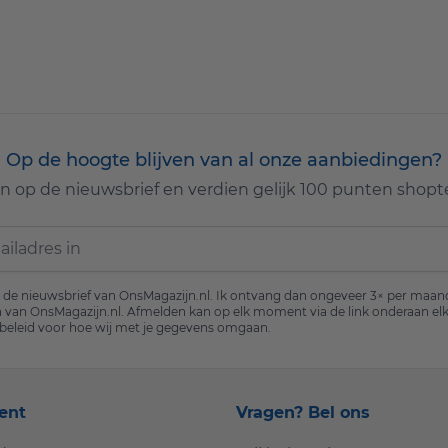
Op de hoogte blijven van al onze aanbiedingen?
e in op de nieuwsbrief en verdien gelijk 100 punten shop
oor de nieuwsbrief van OnsMagazijn.nl. Ik ontvang dan ongeveer 3× per maan
 van OnsMagazijn.nl. Afmelden kan op elk moment via de link onderaan elk
beleid
voor hoe wij met je gegevens omgaan.
ent
Vragen? Bel ons