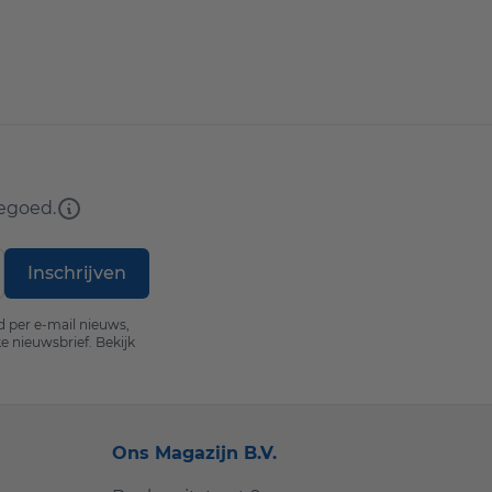
tegoed.
Inschrijven
d per e-mail nieuws,
e nieuwsbrief. Bekijk
Ons Magazijn B.V.