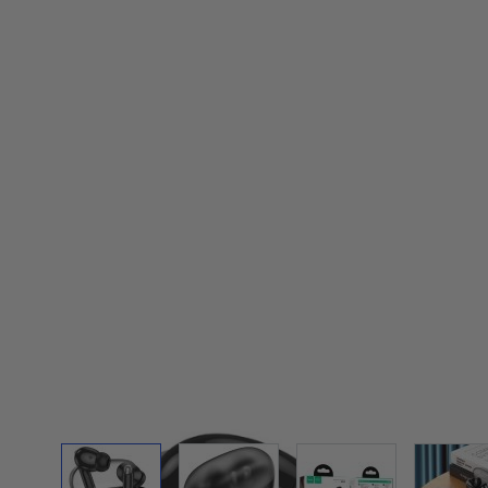
View larger image
View larger image
View larger ima
Vi