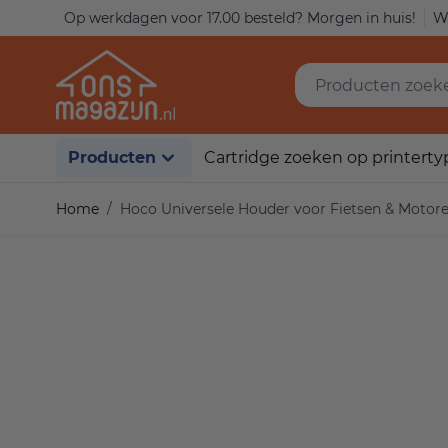
Ga naar de inhoud
Op werkdagen voor 17.00 besteld? Morgen in huis!
Wi
Producten zoeken..
Producten
Cartridge zoeken op printerty
Home
/
Hoco Universele Houder voor Fietsen & Motor