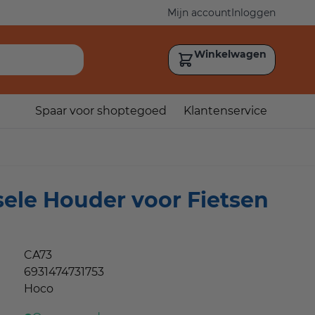
Mijn account
Inloggen
Winkelwagen
Spaar voor shoptegoed
Klantenservice
ele Houder voor Fietsen
CA73
6931474731753
Hoco