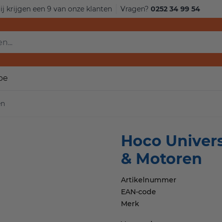
j krijgen een 9 van onze klanten
Vragen?
0252 34 99 54
.
pe
en
Hoco Univers
& Motoren
Artikelnummer
EAN-code
Merk