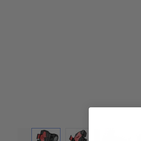
View larger image
View larger image
View large