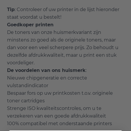
Tip
: Controleer of uw printer in de lijst hieronder
staat voordat u bestelt!
Goedkoper printen
De toners van onze huismerkvariant zijn
minstens zo goed als de originele toners, maar
dan voor een veel scherpere prijs. Zo behoudt u
dezelfde afdrukkwaliteit, maar u print een stuk
voordeliger.
De voordelen van ons huismerk
:
Nieuwe chipgeneratie en correcte
vulstandindicator
Bespaar fors op uw printkosten t.o.v. originele
toner cartridges
Strenge ISO kwaliteitscontroles, om u te
verzekeren van een goede afdrukkwaliteit
100% compatibel met onderstaande printers