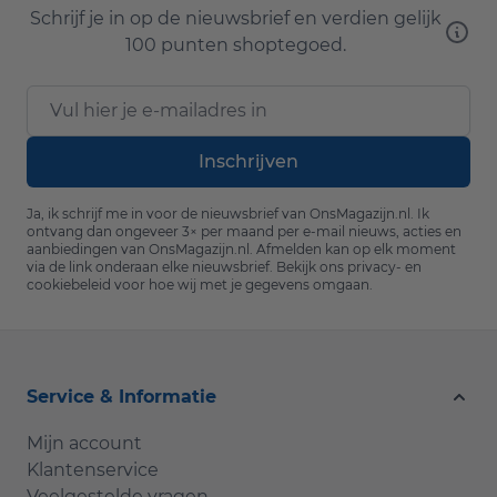
Schrijf je in op de nieuwsbrief en verdien gelijk
100 punten shoptegoed.
E-mailadres
Inschrijven
Ja, ik schrijf me in voor de nieuwsbrief van OnsMagazijn.nl. Ik
ontvang dan ongeveer 3× per maand per e-mail nieuws, acties en
aanbiedingen van OnsMagazijn.nl. Afmelden kan op elk moment
via de link onderaan elke nieuwsbrief. Bekijk ons
privacy- en
cookiebeleid
voor hoe wij met je gegevens omgaan.
Service & Informatie
Mijn account
Klantenservice
Veelgestelde vragen