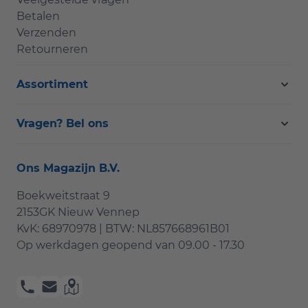
Betalen
Verzenden
Retourneren
Assortiment
Vragen? Bel ons
Ons Magazijn B.V.
Boekweitstraat 9
2153GK Nieuw Vennep
KvK: 68970978 | BTW: NL857668961B01
Op werkdagen geopend van
09.00 - 17.30